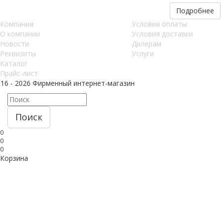
Подробнее
Компания
Условия оплаты
О компании
Условия доставки
Новости
Дилерам
Реквизиты
Услуги
Каталог
Прайс-лист
016 - 2026 Фирменный интернет-магазин
Поиск
0
0
0
Корзина