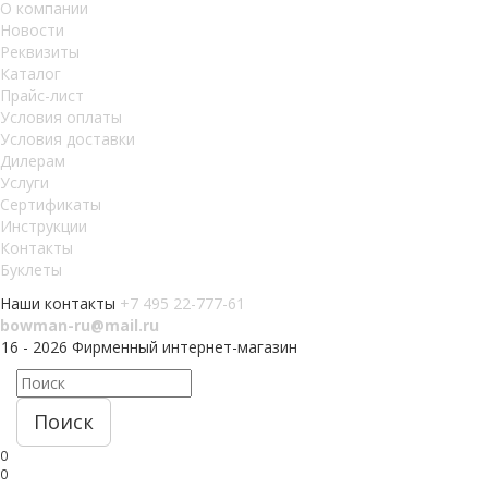
О компании
Новости
Реквизиты
Каталог
Прайс-лист
Условия оплаты
Условия доставки
Дилерам
Услуги
Сертификаты
Инструкции
Контакты
Буклеты
Наши контакты
+7 495 22-777-61
bowman-ru@mail.ru
016 - 2026 Фирменный интернет-магазин
Поиск
0
0