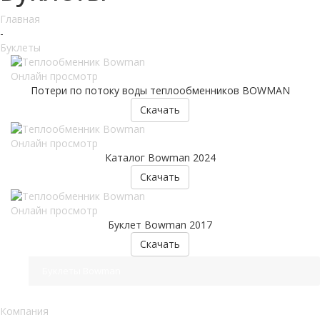
Главная
-
Буклеты
Онлайн просмотр
Потери по потоку воды теплообменников BOWMAN
Скачать
Онлайн просмотр
Каталог Bowman 2024
Скачать
Онлайн просмотр
Буклет Bowman 2017
Скачать
Буклеты Bowman
Компания